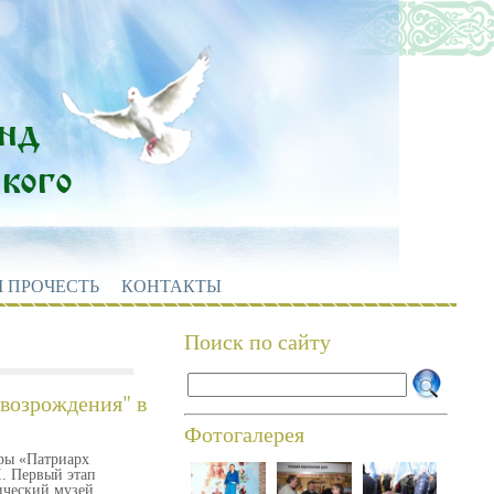
 ПРОЧЕСТЬ
КОНТАКТЫ
Поиск по сайту
 возрождения" в
Фотогалерея
юры «Патриарх
I. Первый этап
ический музей,