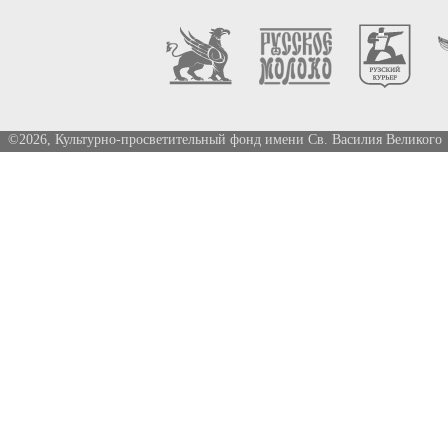
©2026, Культурно-просветительный фонд имени Св. Василия Великого