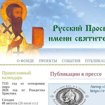
О ФОНДЕ
ПРОЕКТЫ
СОБЫТИЯ
ПУБЛИКА
Православный
Публикации в прессе
календарь
7535 год от сотворения
Автор «
мира
2026 год от Рождества
https://
Христова
Сегодня
08 августа
(26 июля ст.с)